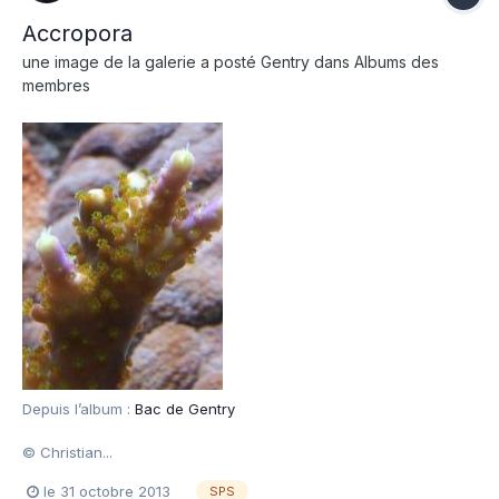
Accropora
une image de la galerie a posté
Gentry
dans
Albums des
membres
Depuis l’album :
Bac de Gentry
© Christian...
le 31 octobre 2013
SPS