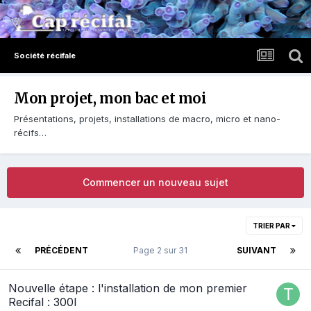
Société récifale
Mon projet, mon bac et moi
Présentations, projets, installations de macro, micro et nano-
récifs…
Commencer un nouveau sujet
TRIER PAR
PRÉCÉDENT
Page 2 sur 31
SUIVANT
Nouvelle étape : l'installation de mon premier
Recifal : 300l